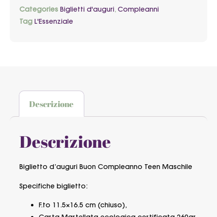
Categories
Biglietti d'auguri
,
Compleanni
Tag
L'Essenziale
Descrizione
Descrizione
Biglietto d’auguri Buon Compleanno Teen Maschile
Specifiche biglietto:
F.to 11.5×16.5 cm (chiuso),