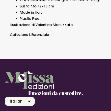
Carta Martellata ecologica certificata 260gr
Busta f.to 12×18 cm
Made in Italy
Plastic Free
Illustrazione di Valentina Manuzzato
Collezione L’Essenziale
Emozioni da custodire.